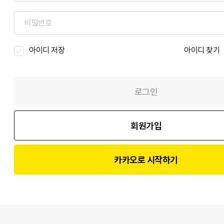
아이디 저장
아이디 찾기
로그인
회원가입
카카오로 시작하기